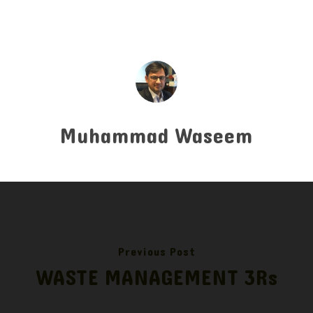
Muhammad Waseem
Previous Post
WASTE MANAGEMENT 3Rs