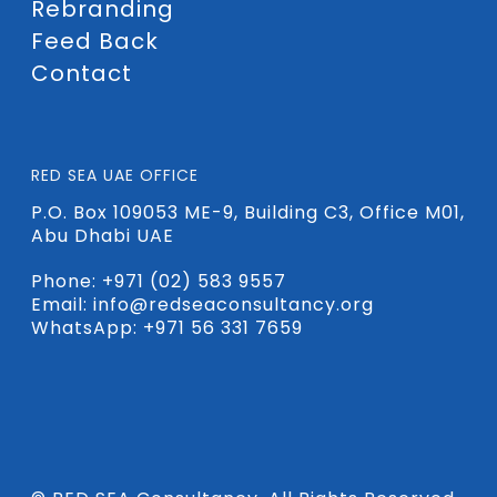
Rebranding
Feed Back
Contact
RED SEA UAE OFFICE
P.O. Box 109053 ME-9, Building C3, Office M01,
Abu Dhabi UAE
Phone:
+971 (02) 583 9557
Email:
info@redseaconsultancy.org
WhatsApp: +971 56 331 7659